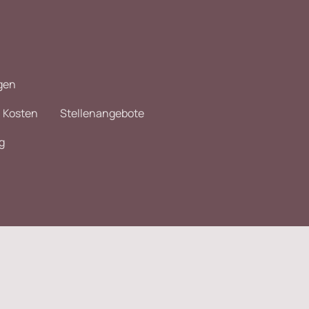
gen
Kosten
Stellenangebote
g