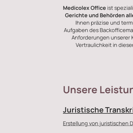
Medicolex Office
ist spezial
Gerichte und Behörden all
Ihnen präzise und term
Aufgaben des Backofficemana
Anforderungen unserer K
Vertraulichkeit in die
Unsere Leistu
Juristische Transkr
Erstellung von juristischen